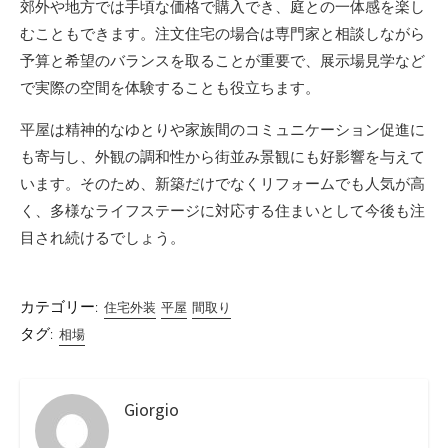
郊外や地方では手頃な価格で購入でき、庭との一体感を楽し
むこともできます。注文住宅の場合は専門家と相談しながら
予算と希望のバランスを取ることが重要で、展示場見学など
で実際の空間を体験することも役立ちます。
平屋は精神的なゆとりや家族間のコミュニケーション促進に
も寄与し、外観の調和性から街並み景観にも好影響を与えて
います。そのため、新築だけでなくリフォームでも人気が高
く、多様なライフステージに対応する住まいとして今後も注
目され続けるでしょう。
カテゴリー:
住宅外装
平屋
間取り
タグ:
相場
Giorgio