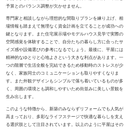
予算とのバランス調整が欠かせません。
専門家と相談しながら理想的な間取りプランを練り上げ、相
場情報も踏まえて無理なく資金計画を立てることが成功への
鍵となります。また住宅展示場やモデルハウス見学で実際の
空間感覚を体験することで、自分たちの暮らし方に合ったサ
イズ感や設備選びの参考になるでしょう。最後に、平屋には
精神的なゆとりと心地よさという大きな利点があります。一
つの階層で生活全般を完結できるため移動時のストレスが少
なく、家族同士のコミュニケーションも取りやすくなりま
す。また外観デザインもシンプルで落ち着いているものが多
く、周囲の環境とも調和しやすいため街並みに美しい景観を
生み出します。
このような特徴から、新築のみならずリフォームでも人気が
高まっており、多彩なライフステージで快適な暮らしを支え
る選択肢として注目されています。以上のように平屋はその